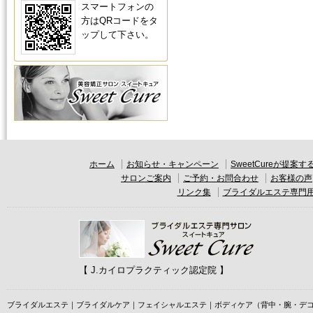
スマートフォンの
方はQRコードをタ
ップして下さい。
ホーム
お知らせ・キャンペーン
SweetCureが提
サロンご案内
ご予約・お問合わせ
お客様の声
リンク集
ブライダルエステ専門
【 J.カイロプラクティック認定院 】
ブライダルエステ｜ブライダルケア｜フェイシャルエステ｜ボディケア（背中・腕・デ