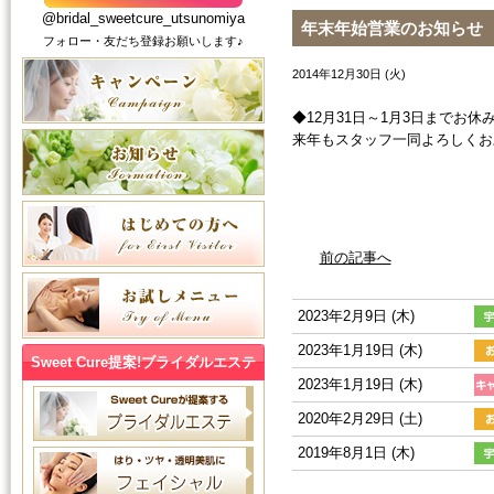
@bridal_sweetcure_utsunomiya
年末年始営業のお知らせ
フォロー・友だち登録お願いします♪
2014年12月30日 (火)
◆12月31日～1月3日までお
来年もスタッフ一同よろしくお
前の記事へ
2023年2月9日 (木)
2023年1月19日 (木)
Sweet Cure提案!ブライダルエステ
2023年1月19日 (木)
2020年2月29日 (土)
2019年8月1日 (木)