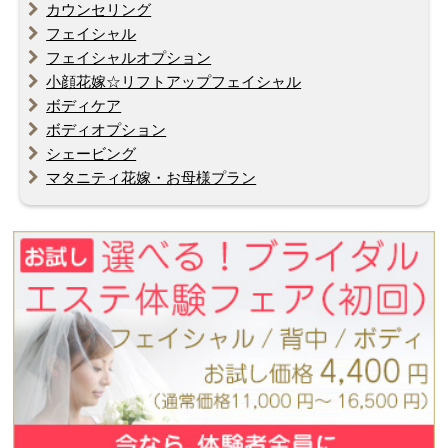
カウンセリング
フェイシャル
フェイシャルオプション
小顔花嫁☆リフトアップフェイシャル
ボディケア
ボディオプション
シェービング
マタニティ花嫁・お母様プラン