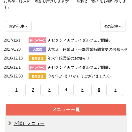
お客様には大変ご迷惑お掛けしますが、ご理解とご協力をお願い致しま
す。
前の記事へ
次の記事へ
2017/11/1
★ゼクシィ★ブライダルフェア開催♪
2017/8/28
大宮店 休業日・一部営業時間変更のお知らせ
2016/12/13
年末年始営業のお知らせ
2016/12/1
★ゼクシィ★ブライダルフェア開催♪
2015/12/30
◇今年1年ありがとうございました◇
1
2
3
4
5
6
7
メニュー一覧
お試しメニュー