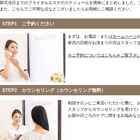
挙式当日までのブライダルエステのスケジュールを簡単にまとめしました。
また、こちらでご不明な点などございましたらお気軽にご相談ください。
STEP1 ご予約ください
まずは、お電話・または
ホームページ
挙式の日程がお決まりの方はスタッフ
※ご予約についてはこちらをご覧下さ
STEP2 カウンセリング（カウンセリング無料）
初回サロンにご来店いただいた際に、
スタッフからカウンセリングを受けて
お肌や日ごろのケアに関するお悩みな