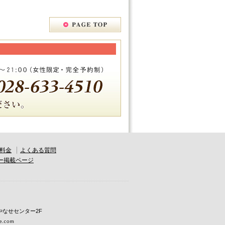
料金
よくある質問
ー掲載ページ
学やなせセンター2F