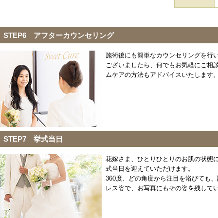
STEP6 アフターカウンセリング
施術後にも簡単なカウンセリングを行
ございましたら、何でもお気軽にご相
ムケアの方法もアドバイスいたします
STEP7 挙式当日
花嫁さま、ひとりひとりのお肌の状態
式当日を迎えていただけます。
360度、どの角度から注目を浴びても
レス姿で、お写真にもその姿を残して