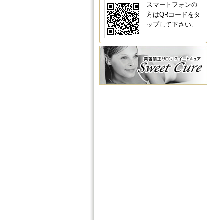
スマートフォンの
方はQRコードをタ
ップして下さい。