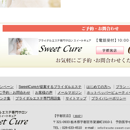
ンペーン
SweetCureが提案するブライダルエステ
はじめての方へ
プラン・
ご予約・お問合わせ
お客様の声
メールマガジン
ホットペッパービューティ
ンク集
ブライダルエステ専門用語集
サイトマップ
プライバシーポリシー
【宇都宮店】
[ MAP ]
〒321-0933 栃木県宇都宮市簗瀬町1910-1 予防医
TEL：028-633-4510 e-mail：