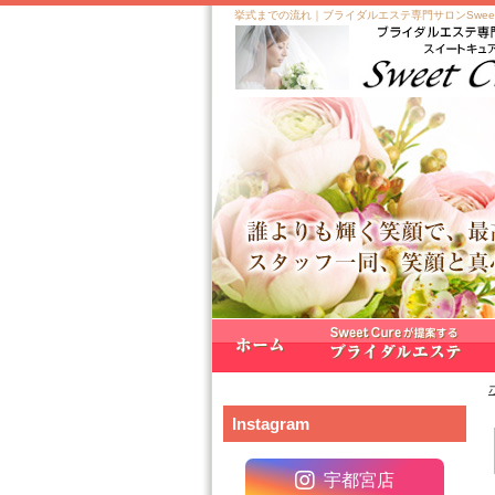
挙式までの流れ｜ブライダルエステ専門サロンSweet
Instagram
宇都宮店