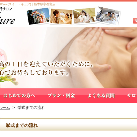
Cure(スイートキュア)｜栃木県宇都宮店
ホーム
>
挙式までの流れ
挙式までの流れ