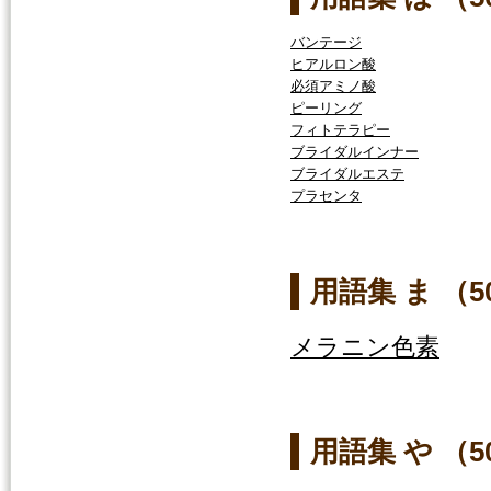
バンテージ
ヒアルロン酸
必須アミノ酸
ピーリング
フィトテラピー
ブライダルインナー
ブライダルエステ
プラセンタ
用語集 ま （
メラニン色素
用語集 や （