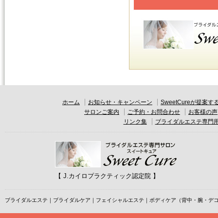
ホーム
お知らせ・キャンペーン
SweetCureが提
サロンご案内
ご予約・お問合わせ
お客様の声
リンク集
ブライダルエステ専門
【 J.カイロプラクティック認定院 】
ブライダルエステ｜ブライダルケア｜フェイシャルエステ｜ボディケア（背中・腕・デ