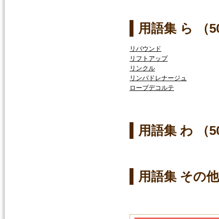
用語集 ら （
リバウンド
リフトアップ
リンクル
リンパドレナージュ
ローブデコルテ
用語集 わ （
用語集 その他